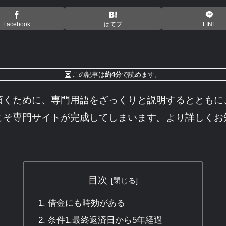
Facebook
はてブ
LINE
この記事は
約4分
で読めます。
頂くために、専門用語をざっくりと説明するとともに
こそ専門サイトが完成してしまいます。より詳しくお
目次
借金にも時効がある
条件1.最終返済日から5年経過