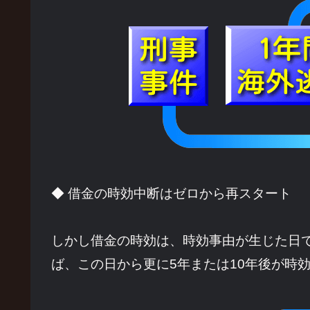
◆ 借金の時効中断はゼロから再スタート
しかし借金の時効は、時効事由が生じた日
ば、この日から更に5年または10年後が時