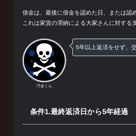
借金は、最後に借金を認めた日、または認
これは家賃の滞納による大家さんに対する
5年以上返済をせず、
汚金くん
条件1.最終返済日から5年経過