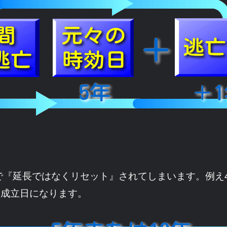
で『延長ではなくリセット』されてしまいます。例え
効成立日になります。