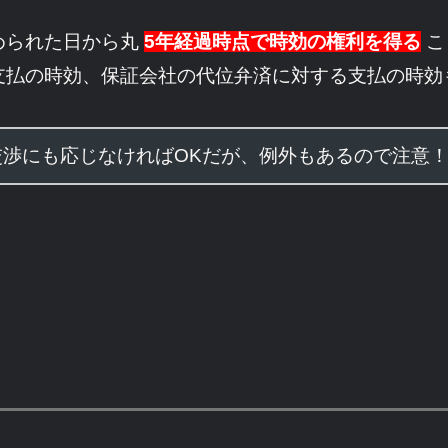
められた日から丸
5年経過時点で時効の権利を得る
こ
支払の時効、保証会社の代位弁済に対する支払の時効
交渉にも応じなければOKだが、例外もあるので注意