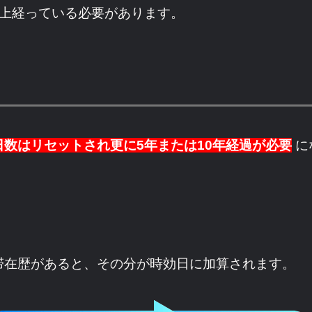
以上経っている必要があります。
数はリセットされ更に5年または10年経過が必要
に
滞在歴があると、その分が時効日に加算されます。