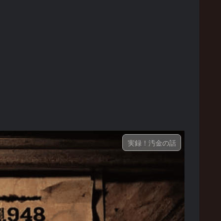
実録！汚金の話