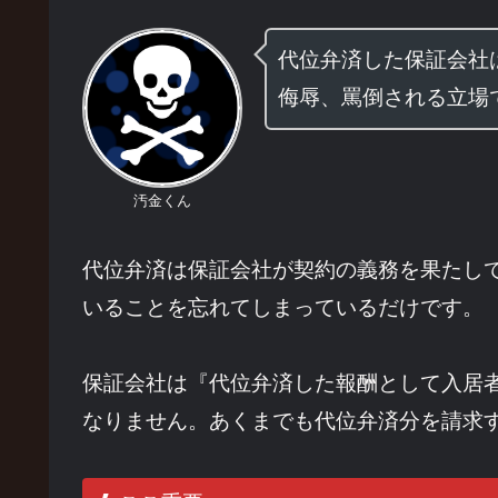
代位弁済した保証会社
侮辱、罵倒される立場
汚金くん
代位弁済は保証会社が契約の義務を果たし
いることを忘れてしまっているだけです。
保証会社は『代位弁済した報酬として入居
なりません。あくまでも代位弁済分を請求