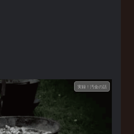
実録！汚金の話