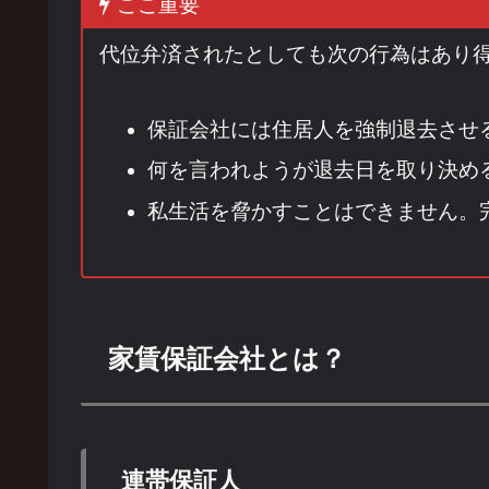
ここ重要
代位弁済されたとしても次の行為はあり
保証会社には住居人を強制退去させ
何を言われようが退去日を取り決め
私生活を脅かすことはできません。
家賃保証会社とは？
連帯保証人