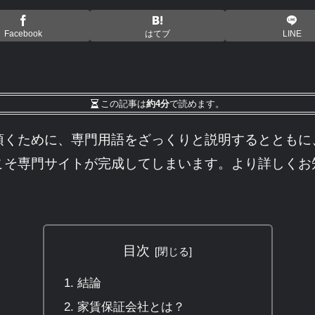
Facebook
はてブ
LINE
この記事は
約4分
で読めます。
頂くために、専門用語をざっくりと説明するとともに
こそ専門サイトが完成してしまいます。より詳しくお
目次
結論
家賃保証会社とは？