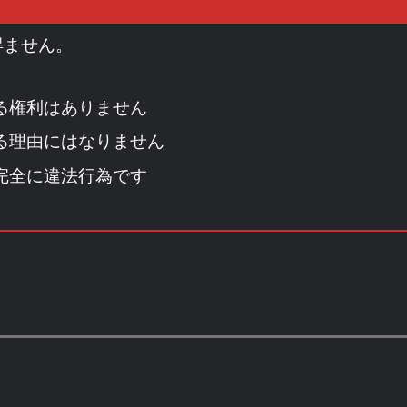
得ません。
る権利はありません
る理由にはなりません
完全に違法行為です